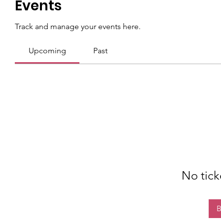
Events
Track and manage your events here.
Upcoming
Past
No tick
B